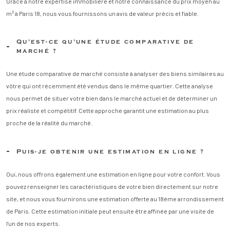
Grâce à notre expertise immobilière et notre connaissance du prix moyen au
m² à Paris 18, nous vous fournissons un avis de valeur précis et fiable.
Qu'est-ce qu'une étude comparative de
marché ?
Une étude comparative de marché consiste à analyser des biens similaires au
vôtre qui ont récemment été vendus dans le même quartier. Cette analyse
nous permet de situer votre bien dans le marché actuel et de déterminer un
prix réaliste et compétitif. Cette approche garantit une estimation au plus
proche de la réalité du marché.
Puis-je obtenir une estimation en ligne ?
Oui, nous offrons également une estimation en ligne pour votre confort. Vous
pouvez renseigner les caractéristiques de votre bien directement sur notre
site, et nous vous fournirons une estimation offerte au 18ème arrondissement
de Paris. Cette estimation initiale peut ensuite être affinée par une visite de
l'un de nos experts.