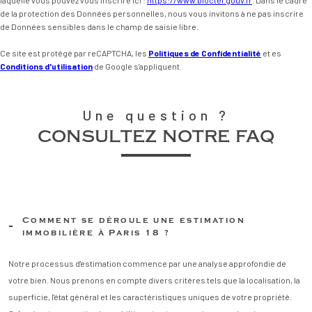
laquelle vous pouvez vous inscrire ici :
https://www.bloctel.gouv.fr
. Dans le cadre
de la protection des Données personnelles, nous vous invitons à ne pas inscrire
de Données sensibles dans le champ de saisie libre.
Ce site est protégé par reCAPTCHA, les
Politiques de Confidentialité
et es
Conditions d'utilisation
de Google s'appliquent.
Une question ?
consultez notre faq
Comment se déroule une estimation
immobilière à Paris 18 ?
Notre processus d'estimation commence par une analyse approfondie de
votre bien. Nous prenons en compte divers critères tels que la localisation, la
superficie, l'état général et les caractéristiques uniques de votre propriété.