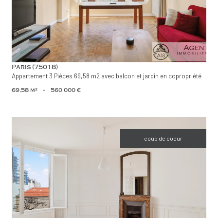
Paris (75018)
Appartement 3 Pièces 69,58 m2 avec balcon et jardin en copropriété
69,58 m²
-
560 000 €
coup de coeur
voir le bien