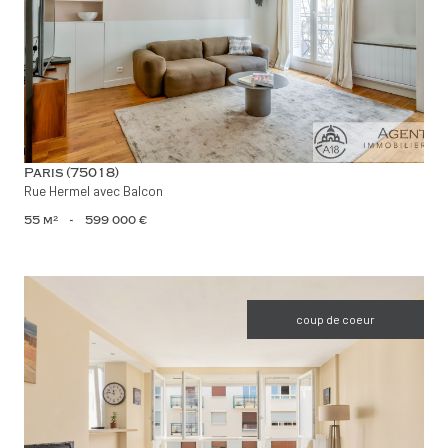
voir le bien
Paris (75018)
Rue Hermel avec Balcon
55 m²
-
599 000 €
coup de coeur
voir le bien