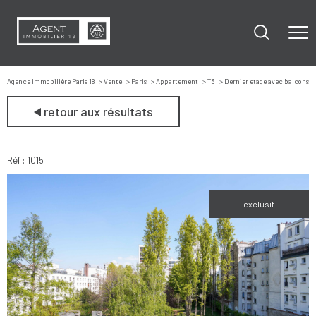
Agence immobilière Paris 18
Vente
Paris
Appartement
T3
Dernier etage avec balcons
retour aux résultats
Réf : 1015
exclusif