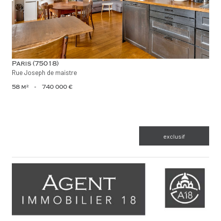
Paris (75018)
Rue Joseph de maistre
58 m²
-
740 000 €
exclusif
voir le bien