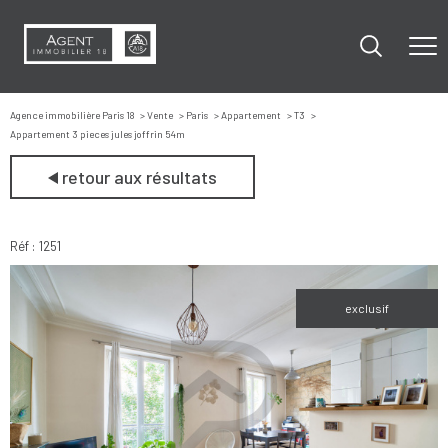
Agence immobilière Paris 18
Vente
Paris
Appartement
T3
Appartement 3 pieces jules joffrin 54m
retour aux résultats
Réf : 1251
exclusif