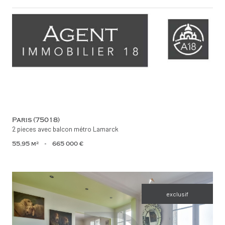
voir le bien
Paris (75018)
2 pieces avec balcon métro Lamarck
55,95 m²
-
665 000 €
exclusif