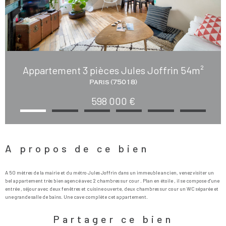
Appartement 3 pièces Jules Joffrin 54m²
Paris (75018)
598 000 €
A propos de ce bien
A 50 mètres de la mairie et du métro Jules Joffrin dans un immeuble ancien, venez visiter un
bel appartement très bien agencé avec 2 chambres sur cour . Plan en étoile , il se compose d'une
entrée , séjour avec deux fenêtres et cuisine ouverte, deux chambres sur cour un WC séparée et
Partager ce bien