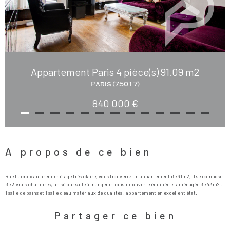
Appartement Paris 4 pièce(s) 91.09 m2
Paris (75017)
840 000 €
A propos de ce bien
Rue Lacroix au premier étage très claire, vous trouverez un appartement de 91m2, il se compose
de 3 vrais chambres, un séjour salle à manger et cuisine ouverte équipée et aménagée de 43m2 .
Partager ce bien