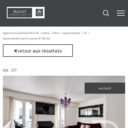
Agence immobilière Paris 18
Vente
Paris
Appartement
T4
Appartement paris 4 piece s 91 09 m2
retour aux résultats
Réf : 277
exclusif