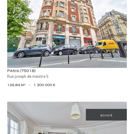
voir le bien
Paris (75018)
Rue joseph de maistre 5
126,84 m²
-
1 300 000 €
accord